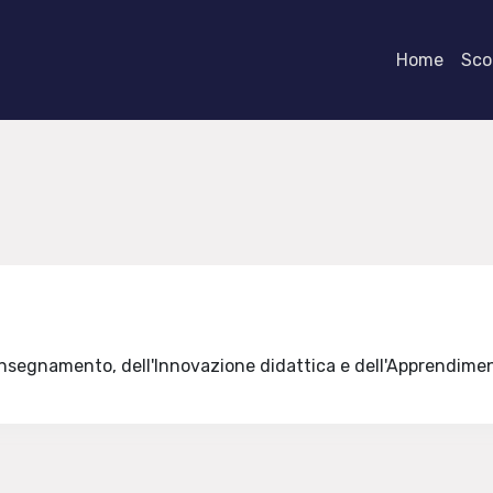
Home
Scor
l'Insegnamento, dell'Innovazione didattica e dell'Apprendim