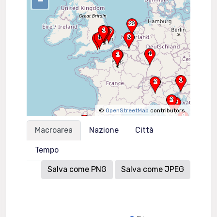
–
©
OpenStreetMap
contributors.
Macroarea
Nazione
Città
Tempo
Salva come PNG
Salva come JPEG