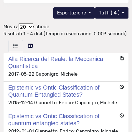
Esportazione
Tutti ( 4 )
Mostra
schede
Risultati 1 - 4 di 4 (tempo di esecuzione: 0.003 secondi).
Alla Ricerca del Reale: la Meccanica
Quantistica
2017-05-22 Caponigro, Michele
Epistemic vs Ontic Classification of
Quantum Entangled States?
2015-12-14 Giannetto, Enrico; Caponigro, Michele
Epistemic vs Ontic Classification of
quantum entangled states?
2012-01-01 Giannetto, Enrico; Caponigro, Michele