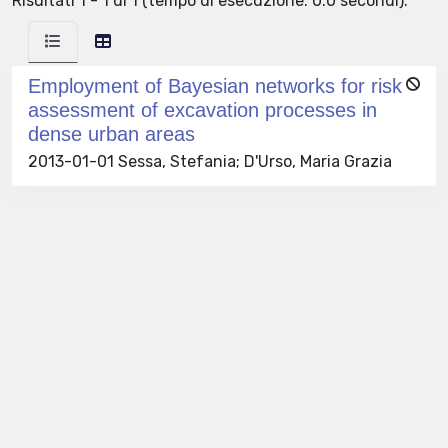
Risultati 1 - 1 di 1 (tempo di esecuzione: 0.0 secondi).
Employment of Bayesian networks for risk
assessment of excavation processes in
dense urban areas
2013-01-01 Sessa, Stefania; D'Urso, Maria Grazia