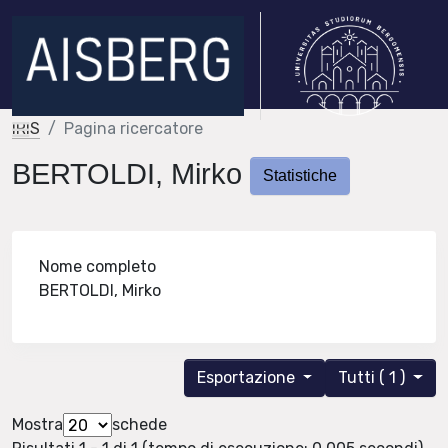
IRIS
Pagina ricercatore
BERTOLDI, Mirko
Statistiche
Nome completo
BERTOLDI, Mirko
Esportazione
Tutti ( 1 )
Mostra
schede