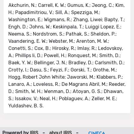
Powered by
IRIS
-
about IRIS
-