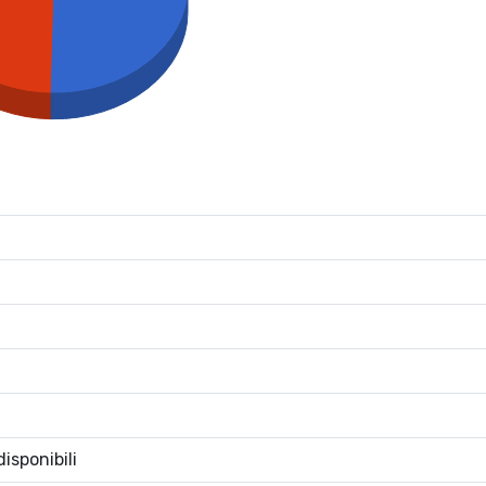
isponibili