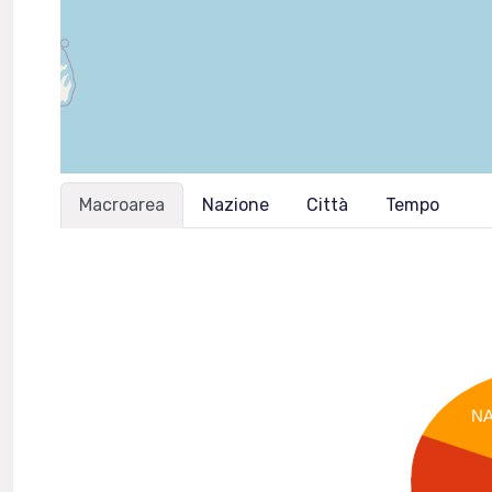
Macroarea
Nazione
Città
Tempo
N