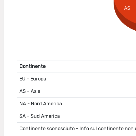
AS
Continente
EU - Europa
AS - Asia
NA - Nord America
SA - Sud America
Continente sconosciuto - Info sul continente non d