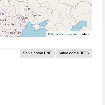
©
OpenStreetMap
contributors.
Salva come PNG
Salva come JPEG