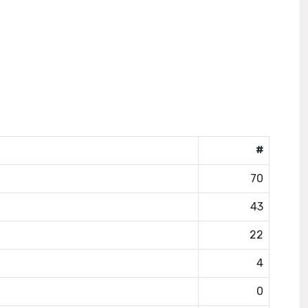
#
70
43
22
4
0