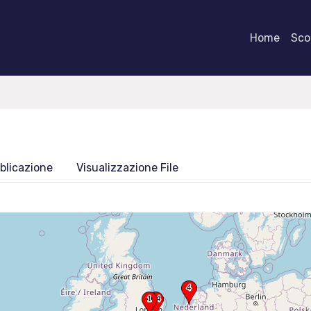
Home
Scor
blicazione
Visualizzazione File