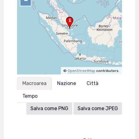
–
©
OpenStreetMap
contributors.
Macroarea
Nazione
Città
Tempo
Salva come PNG
Salva come JPEG