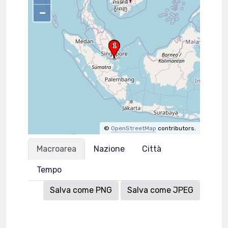
–
©
OpenStreetMap
contributors.
Macroarea
Nazione
Città
Tempo
Salva come PNG
Salva come JPEG