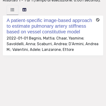
Risultati 1 - 1 di 1 (tempo di esecuzione: 0.001 secondi).
A patient-specific image-based approach
to estimate pulmonary artery stiffness
based on vessel constitutive model
2022-01-01 Begnis, Mattia; Chaar, Yasmine;
Savoldelli, Anna; Scaburri, Andrea; D’Armini, Andrea
M.; Valentini, Adele; Lanzarone, Ettore