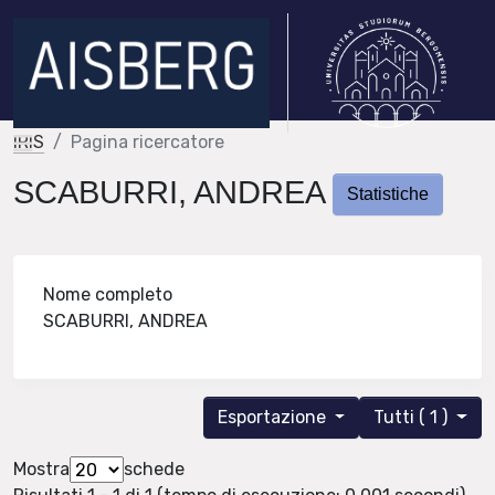
IRIS
Pagina ricercatore
SCABURRI, ANDREA
Statistiche
Nome completo
SCABURRI, ANDREA
Esportazione
Tutti ( 1 )
Mostra
schede