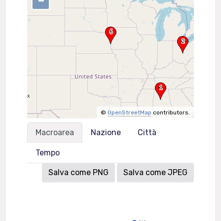
–
©
OpenStreetMap
contributors.
Macroarea
Nazione
Città
Tempo
Salva come PNG
Salva come JPEG