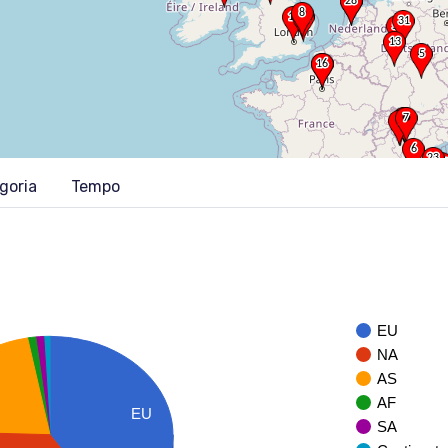
goria
Tempo
EU
NA
AS
AF
EU
SA