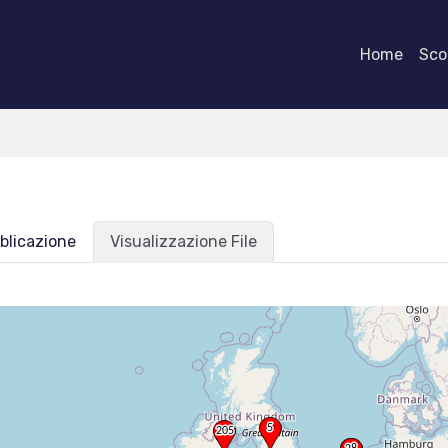
Home
Scor
blicazione
Visualizzazione File