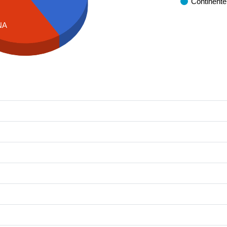
Continente
NA