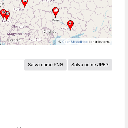
©
OpenStreetMap
contributors.
Salva come PNG
Salva come JPEG