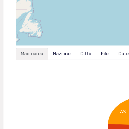
Macroarea
Nazione
Città
File
Cate
AS