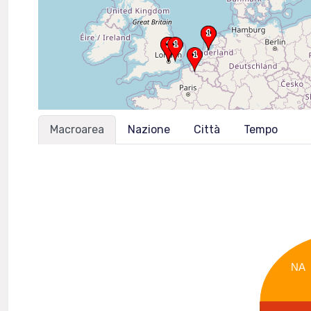
Macroarea
Nazione
Città
Tempo
NA