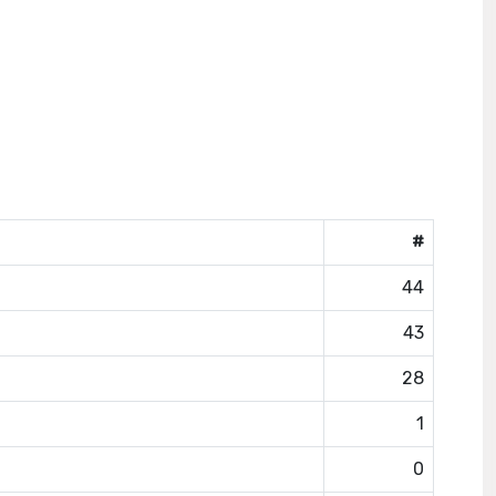
#
44
43
28
1
0