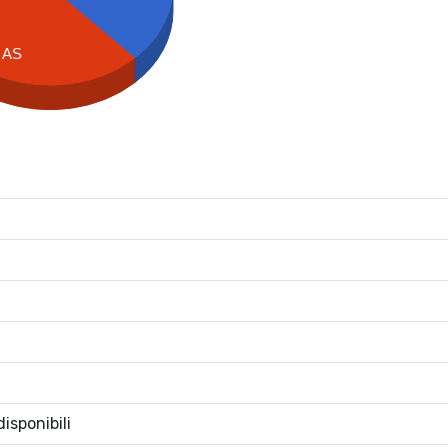
AS
isponibili