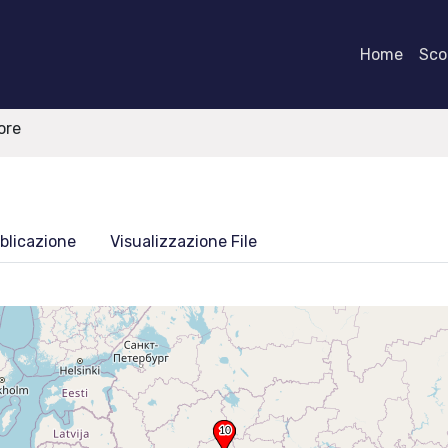
Home
Scor
ore
blicazione
Visualizzazione File