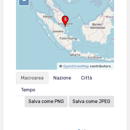
–
©
OpenStreetMap
contributors.
Macroarea
Nazione
Città
Tempo
Salva come PNG
Salva come JPEG