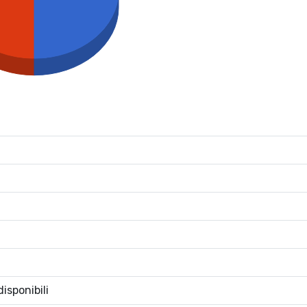
isponibili