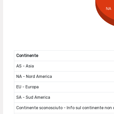
NA
Continente
AS - Asia
NA - Nord America
EU - Europa
SA - Sud America
Continente sconosciuto - Info sul continente non d