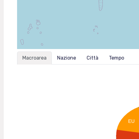
Macroarea
Nazione
Città
Tempo
EU