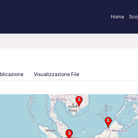
Home
Scor
blicazione
Visualizzazione File