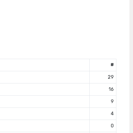
#
29
16
9
4
0