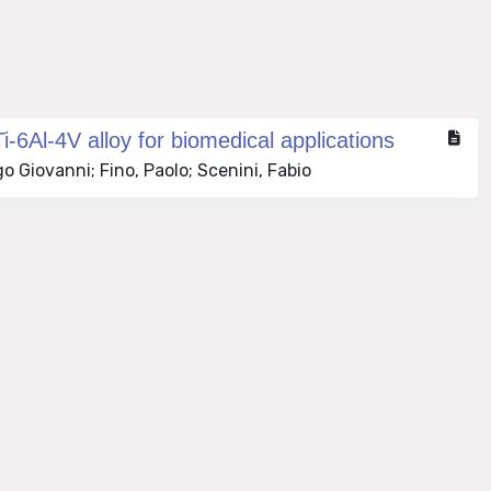
-6Al-4V alloy for biomedical applications
o Giovanni; Fino, Paolo; Scenini, Fabio