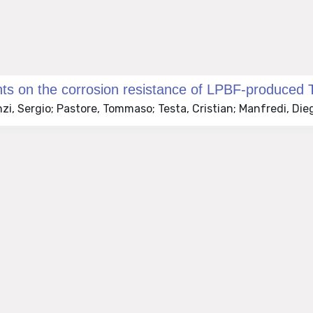
nts on the corrosion resistance of LPBF-produced Ti
i, Sergio; Pastore, Tommaso; Testa, Cristian; Manfredi, Dieg