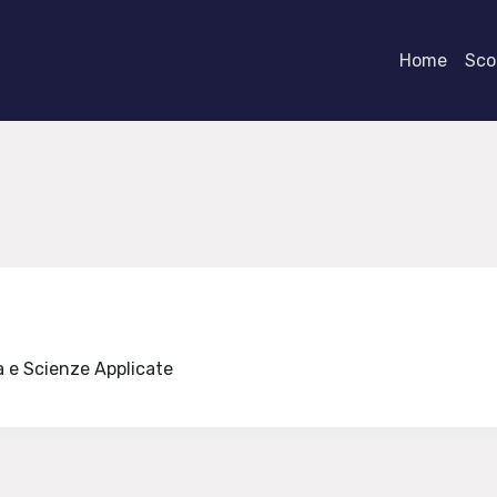
Home
Scor
a e Scienze Applicate