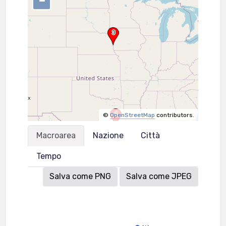
–
©
OpenStreetMap
contributors.
Macroarea
Nazione
Città
Tempo
Salva come PNG
Salva come JPEG