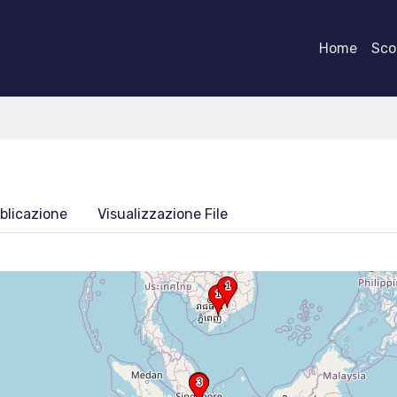
Home
Scor
blicazione
Visualizzazione File