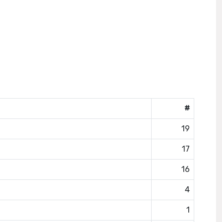
#
19
17
16
4
1