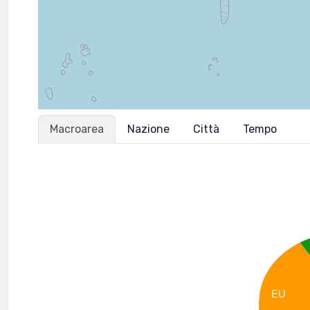
Macroarea
Nazione
Città
Tempo
EU