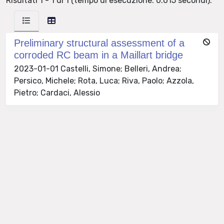
Risultati 1 - 1 di 1 (tempo di esecuzione: 0.015 secondi).
Preliminary structural assessment of a
corroded RC beam in a Maillart bridge
2023-01-01 Castelli, Simone; Belleri, Andrea;
Persico, Michele; Rota, Luca; Riva, Paolo; Azzola,
Pietro; Cardaci, Alessio