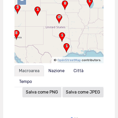
–
©
OpenStreetMap
contributors.
Macroarea
Nazione
Città
Tempo
Salva come PNG
Salva come JPEG