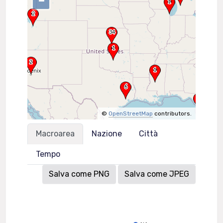
–
©
OpenStreetMap
contributors.
Macroarea
Nazione
Città
Tempo
Salva come PNG
Salva come JPEG