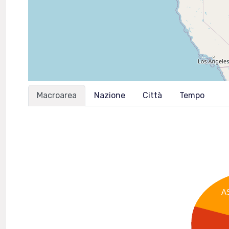
Macroarea
Nazione
Città
Tempo
A