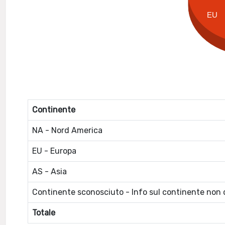
EU
Continente
NA - Nord America
EU - Europa
AS - Asia
Continente sconosciuto - Info sul continente non d
Totale