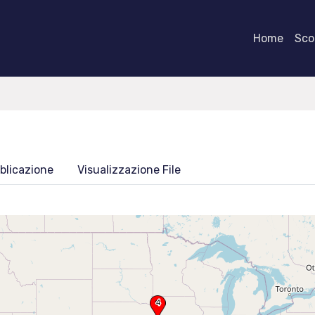
Home
Scor
blicazione
Visualizzazione File