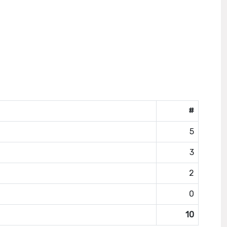
#
5
3
2
0
10