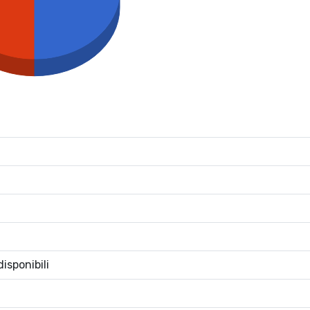
isponibili