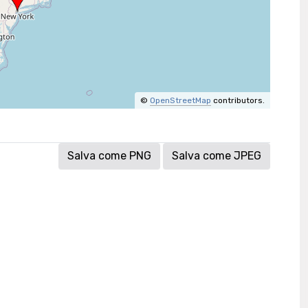
©
OpenStreetMap
contributors.
Salva come PNG
Salva come JPEG