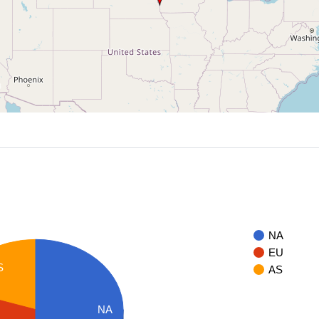
NA
EU
S
AS
NA