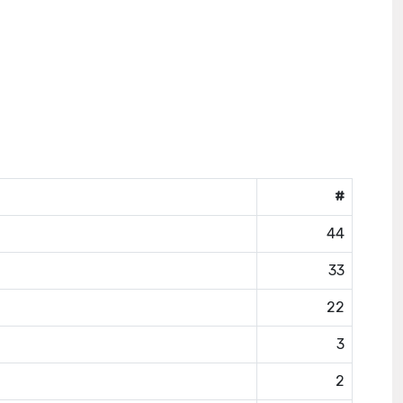
#
44
33
22
3
2