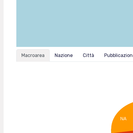
Macroarea
Nazione
Città
Pubblicazio
NA