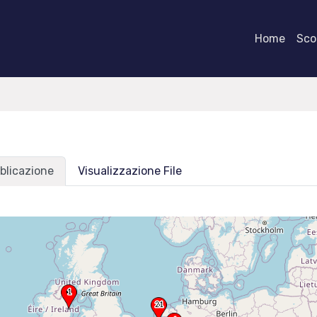
Home
Scor
blicazione
Visualizzazione File