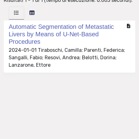
Risultati 1 - 1 di 1 (tempo di esecuzione: 0.003 secondi).
Automatic Segmentation of Metastatic
Livers by Means of U-Net-Based
Procedures
2024-01-01 Tiraboschi, Camilla; Parenti, Federica;
Sangalli, Fabio; Resovi, Andrea; Belotti, Dorina;
Lanzarone, Ettore