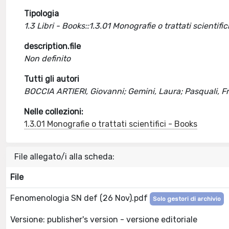
Tipologia
1.3 Libri - Books::1.3.01 Monografie o trattati scientific
description.file
Non definito
Tutti gli autori
BOCCIA ARTIERI, Giovanni; Gemini, Laura; Pasquali, F
Nelle collezioni:
1.3.01 Monografie o trattati scientifici - Books
File allegato/i alla scheda:
File
Fenomenologia SN def (26 Nov).pdf
Solo gestori di archivio
Versione: publisher's version - versione editoriale