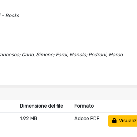
i - Books
rancesca; Carlo, Simone; Farci, Manolo; Pedroni, Marco
Dimensione del file
Formato
1.92 MB
Adobe PDF
Visualiz