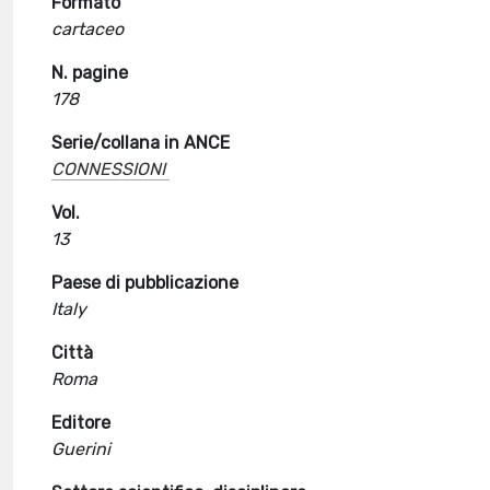
Formato
cartaceo
N. pagine
178
Serie/collana in ANCE
CONNESSIONI
Vol.
13
Paese di pubblicazione
Italy
Città
Roma
Editore
Guerini