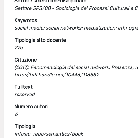
Settore scientifico-disciplinare
Settore SPS/08 - Sociologia dei Processi Culturali e 
Keywords
social media; social networks; mediatization; ethnog
Tipologia sito docente
276
Citazione
(2017). Fenomenologia dei social network. Presenza, re
http://hdl.handle.net/10446/116852
Fulltext
reserved
Numero autori
6
Tipologia
info:eu-repo/semantics/book