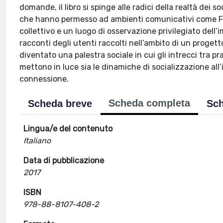
domande, il libro si spinge alle radici della realtà dei s
che hanno permesso ad ambienti comunicativi come Fac
collettivo e un luogo di osservazione privilegiato dell’
racconti degli utenti raccolti nell’ambito di un progett
diventato una palestra sociale in cui gli intrecci tra 
mettono in luce sia le dinamiche di socializzazione all’
connessione.
Scheda completa
Scheda breve
Sch
Lingua/e del contenuto
Italiano
Data di pubblicazione
2017
ISBN
978-88-8107-408-2