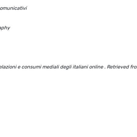
Comunicativi
raphy
lazioni e consumi mediali degli italiani online . Retrieved fr