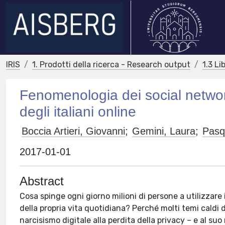
IRIS
1. Prodotti della ricerca - Research output
1.3 Li
Fenomenologia dei social networ
degli italiani online
Boccia Artieri, Giovanni
;
Gemini, Laura
;
Pasq
2017-01-01
Abstract
Cosa spinge ogni giorno milioni di persone a utilizzare
della propria vita quotidiana? Perché molti temi caldi d
narcisismo digitale alla perdita della privacy – e al su