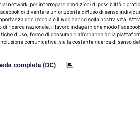
ocial network, per interrogare condizioni di possibilità e prati
ebook di diventare un orizzonte diffuso di senso individu
importanza che i media e il Web hanno nella nostra vita. Attr
o di ricerca nazionale, il lavoro indaga in che modo Facebook
pratiche d’uso, forme di consumo e affordance della piattafo
inclusione comunicativa, sia la costante ricerca di senso del
eda completa (DC)