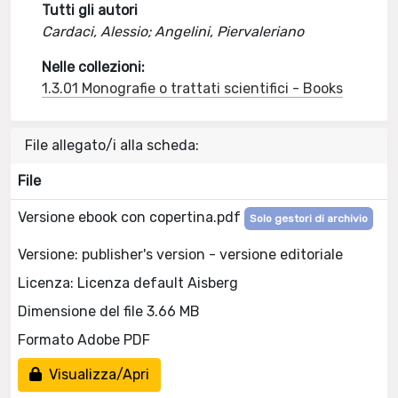
Tutti gli autori
Cardaci, Alessio; Angelini, Piervaleriano
Nelle collezioni:
1.3.01 Monografie o trattati scientifici - Books
File allegato/i alla scheda:
File
Versione ebook con copertina.pdf
Solo gestori di archivio
Versione: publisher's version - versione editoriale
Licenza: Licenza default Aisberg
Dimensione del file 3.66 MB
Formato Adobe PDF
Visualizza/Apri