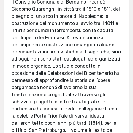
Il Consiglio Comunale di Bergamo incaricò
Giacomo Quarenghi, in città tra il 1810 e 1811, del
disegno di un arco in onore di Napoleone; la
costruzione del monumento si avviò tra il 1811 e
il 1812 per quindi interrompersi, con la caduta
dell’Impero dei Francesi. A testimonianza
dell’imponente costruzione rimangono alcune
documentazioni archivistiche e disegni che, sino
ad oggi, non sono stati catalogati ed organizzati
in modo organico. Lo studio condotto in
occasione delle Celebrazioni del Bicentenario ha
permesso di approfondire la storia dell’opera
bergamasca nonché di svelarne la sua
trasformazione progettuale attraverso gli
schizzi di progetto e le fonti autografe. In
particolare ha indicato inediti collegamenti con
la celebre Porta Trionfale di Narva, ideata
dall’architetto pochi anni più tardi (1814), per la
città di San Pietroburgo. Il volume è l’esito del