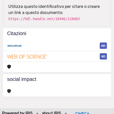
Utilizza questo identificativo per citare o creare
un link a questo documento:
https://hdl.handle.net/10446/118403
Citazioni
ND
ND
social impact
Powered by
IRIS
-
about IRIS
-