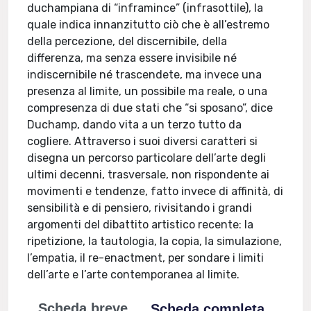
duchampiana di “inframince” (infrasottile), la
quale indica innanzitutto ciò che è all’estremo
della percezione, del discernibile, della
differenza, ma senza essere invisibile né
indiscernibile né trascendete, ma invece una
presenza al limite, un possibile ma reale, o una
compresenza di due stati che “si sposano”, dice
Duchamp, dando vita a un terzo tutto da
cogliere. Attraverso i suoi diversi caratteri si
disegna un percorso particolare dell’arte degli
ultimi decenni, trasversale, non rispondente ai
movimenti e tendenze, fatto invece di affinità, di
sensibilità e di pensiero, rivisitando i grandi
argomenti del dibattito artistico recente: la
ripetizione, la tautologia, la copia, la simulazione,
l’empatia, il re-enactment, per sondare i limiti
dell’arte e l’arte contemporanea al limite.
Scheda breve
Scheda completa