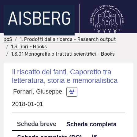
IRIS
1. Prodotti della ricerca - Research output
1.3 Libri - Books
1.3.01 Monografie o trattati scientifici - Books
Il riscatto dei fanti. Caporetto tra
letteratura, storia e memorialistica
Fornari, Giuseppe
2018-01-01
Scheda breve
Scheda completa