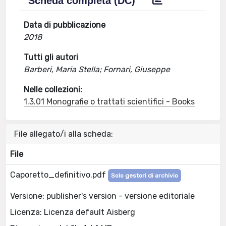
Scheda completa (DC)
Data di pubblicazione
2018
Tutti gli autori
Barberi, Maria Stella; Fornari, Giuseppe
Nelle collezioni:
1.3.01 Monografie o trattati scientifici - Books
File allegato/i alla scheda:
File
Caporetto_definitivo.pdf
Solo gestori di archivio
Versione: publisher's version - versione editoriale
Licenza: Licenza default Aisberg