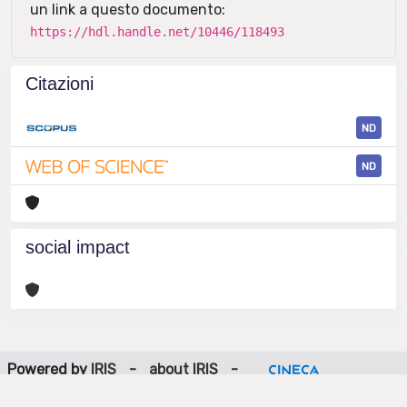
un link a questo documento:
https://hdl.handle.net/10446/118493
Citazioni
ND
ND
social impact
Powered by
IRIS
-
about IRIS
-
Utilizzo dei cookie
-
Privacy
Copyright © 2026