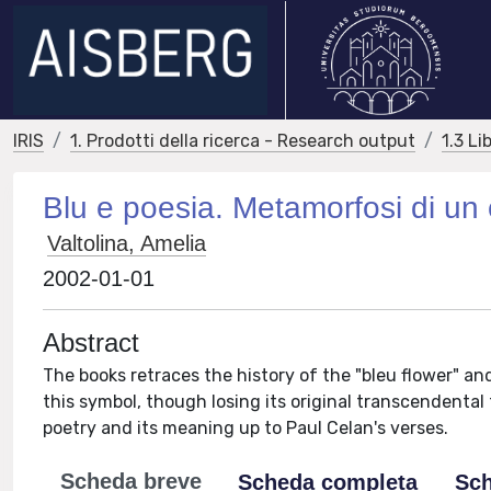
IRIS
1. Prodotti della ricerca - Research output
1.3 Li
Blu e poesia. Metamorfosi di un 
Valtolina, Amelia
2002-01-01
Abstract
The books retraces the history of the "bleu flower"
this symbol, though losing its original transcendental 
poetry and its meaning up to Paul Celan's verses.
Scheda breve
Scheda completa
Sch