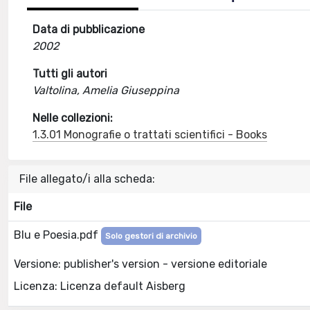
Data di pubblicazione
2002
Tutti gli autori
Valtolina, Amelia Giuseppina
Nelle collezioni:
1.3.01 Monografie o trattati scientifici - Books
File allegato/i alla scheda:
File
Blu e Poesia.pdf
Solo gestori di archivio
Versione: publisher's version - versione editoriale
Licenza: Licenza default Aisberg