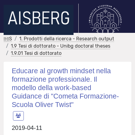
IRIS
1. Prodotti della ricerca - Research output
1.9 Tesi di dottorato - Unibg doctoral theses
1.9.01 Tesi di dottorato
Educare al growth mindset nella
formazione professionale. Il
modello della work-based
Guidance di "Cometa Formazione-
Scuola Oliver Twist"
2019-04-11