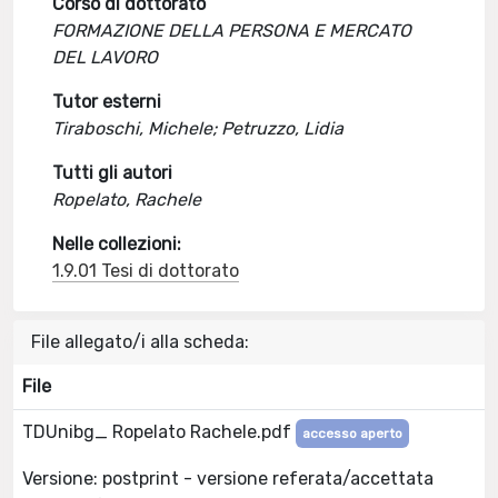
Corso di dottorato
FORMAZIONE DELLA PERSONA E MERCATO
DEL LAVORO
Tutor esterni
Tiraboschi, Michele; Petruzzo, Lidia
Tutti gli autori
Ropelato, Rachele
Nelle collezioni:
1.9.01 Tesi di dottorato
File allegato/i alla scheda:
File
TDUnibg_ Ropelato Rachele.pdf
accesso aperto
Versione: postprint - versione referata/accettata