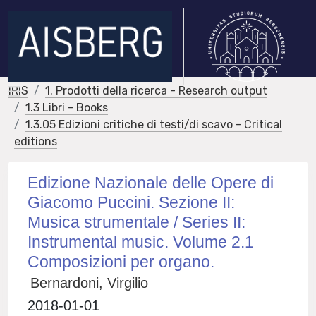
IRIS
1. Prodotti della ricerca - Research output
1.3 Libri - Books
1.3.05 Edizioni critiche di testi/di scavo - Critical
editions
Edizione Nazionale delle Opere di
Giacomo Puccini. Sezione II:
Musica strumentale / Series II:
Instrumental music. Volume 2.1
Composizioni per organo.
Bernardoni, Virgilio
2018-01-01