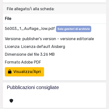
File allegato/i alla scheda:
File
56003_1_Auflage_low.pdf
Solo gestori di archivio
Versione: publisher's version - versione editoriale
Licenza: Licenza default Aisberg
Dimensione del file 3.26 MB
Formato Adobe PDF
Visualizza/Apri
Pubblicazioni consigliate