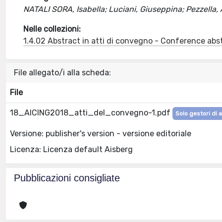
NATALI SORA, Isabella; Luciani, Giuseppina; Pezzella, A
Nelle collezioni:
1.4.02 Abstract in atti di convegno - Conference abs
File allegato/i alla scheda:
File
18_AICING2018_atti_del_convegno-1.pdf
Solo gestori di 
Versione: publisher's version - versione editoriale
Licenza: Licenza default Aisberg
Pubblicazioni consigliate