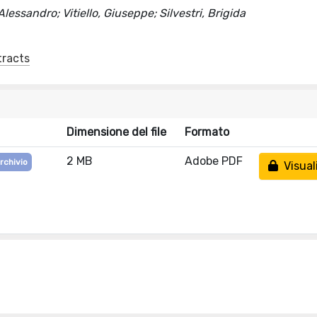
lessandro; Vitiello, Giuseppe; Silvestri, Brigida
tracts
Dimensione del file
Formato
2 MB
Adobe PDF
archivio
Visual