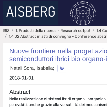
IRIS
1. Prodotti della ricerca - Research output
1.4 C
1.4.02 Abstract in atti di convegno - Conference abst
Nuove frontiere nella progettazion
semiconduttori ibridi bio organo-
Natali Sora, Isabella
;
2018-01-01
Abstract
Nella realizzazione di sistemi ibridi organo-inorganic
perovskiti, anche grazie alla versatilità dei meccanism