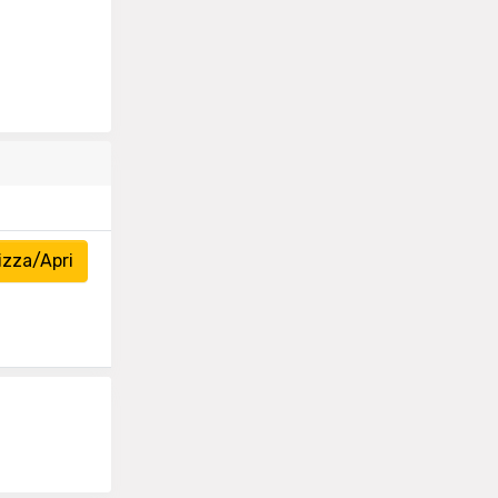
izza/Apri