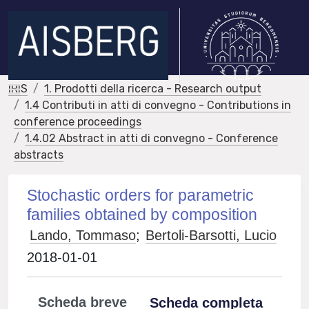
IRIS
1. Prodotti della ricerca - Research output
1.4 Contributi in atti di convegno - Contributions in
conference proceedings
1.4.02 Abstract in atti di convegno - Conference
abstracts
Stochastic orders for parametric
families obtained by composition
Lando, Tommaso
;
Bertoli-Barsotti, Lucio
2018-01-01
Scheda breve
Scheda completa