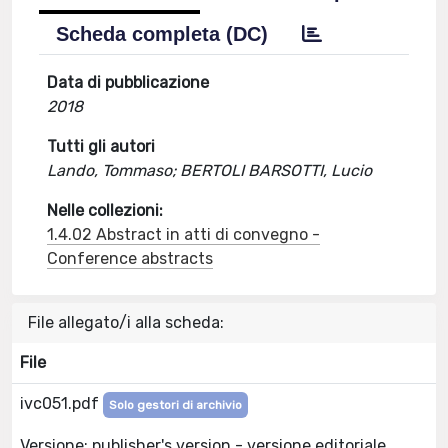
Scheda completa (DC)
Data di pubblicazione
2018
Tutti gli autori
Lando, Tommaso; BERTOLI BARSOTTI, Lucio
Nelle collezioni:
1.4.02 Abstract in atti di convegno -
Conference abstracts
File allegato/i alla scheda:
File
ivc051.pdf
Solo gestori di archivio
Versione: publisher's version - versione editoriale