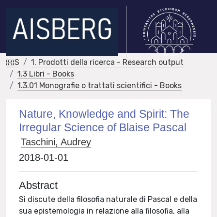
IRIS
1. Prodotti della ricerca - Research output
1.3 Libri - Books
1.3.01 Monografie o trattati scientifici - Books
Nature, Knowledge and Spirit: The
Irregular Science of Blaise Pascal
Taschini, Audrey
2018-01-01
Abstract
Si discute della filosofia naturale di Pascal e della
sua epistemologia in relazione alla filosofia, alla