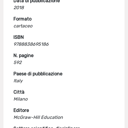
Data di pubblicazione
2018
Formato
cartaceo
ISBN
9788838695186
N. pagine
592
Paese di pubblicazione
Italy
Città
Milano
Editore
McGraw-Hill Education