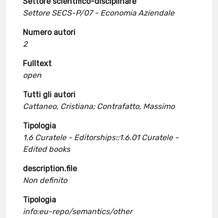
Settore scientifico-disciplinare
Settore SECS-P/07 - Economia Aziendale
Numero autori
2
Fulltext
open
Tutti gli autori
Cattaneo, Cristiana; Contrafatto, Massimo
Tipologia
1.6 Curatele - Editorships::1.6.01 Curatele -
Edited books
description.file
Non definito
Tipologia
info:eu-repo/semantics/other