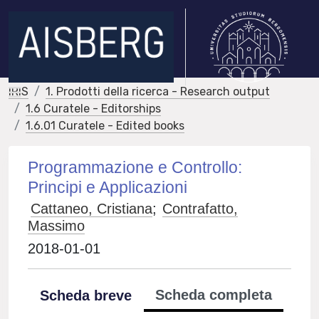
IRIS
1. Prodotti della ricerca - Research output
1.6 Curatele - Editorships
1.6.01 Curatele - Edited books
Programmazione e Controllo:
Principi e Applicazioni
Cattaneo, Cristiana
;
Contrafatto,
Massimo
2018-01-01
Scheda completa
Scheda breve