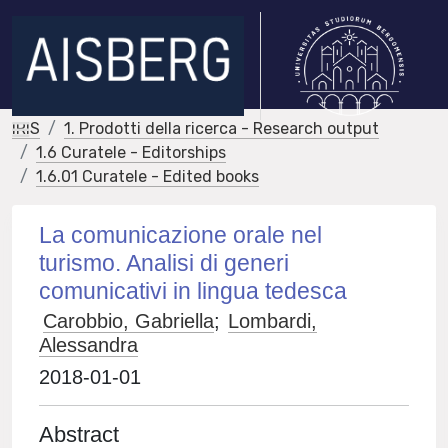
IRIS
1. Prodotti della ricerca - Research output
1.6 Curatele - Editorships
1.6.01 Curatele - Edited books
La comunicazione orale nel
turismo. Analisi di generi
comunicativi in lingua tedesca
Carobbio, Gabriella
;
Lombardi,
Alessandra
2018-01-01
Abstract