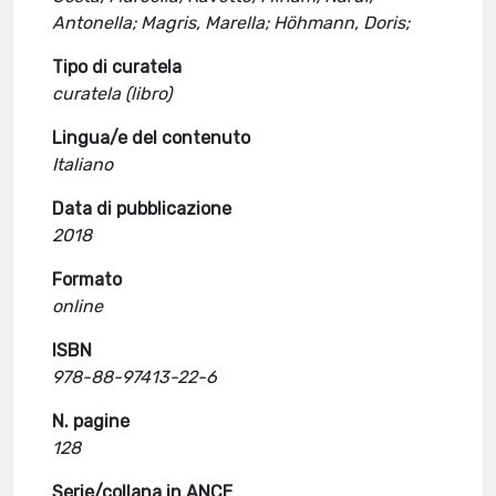
Antonella; Magris, Marella; Höhmann, Doris;
Tipo di curatela
curatela (libro)
Lingua/e del contenuto
Italiano
Data di pubblicazione
2018
Formato
online
ISBN
978-88-97413-22-6
N. pagine
128
Serie/collana in ANCE