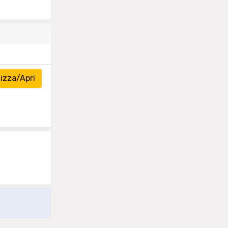
izza/Apri