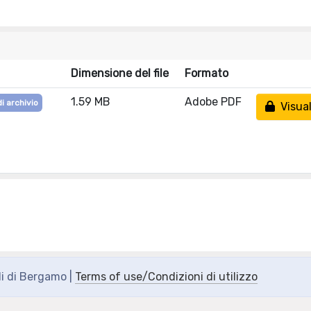
Dimensione del file
Formato
1.59 MB
Adobe PDF
i archivio
Visual
di di Bergamo |
Terms of use/Condizioni di utilizzo