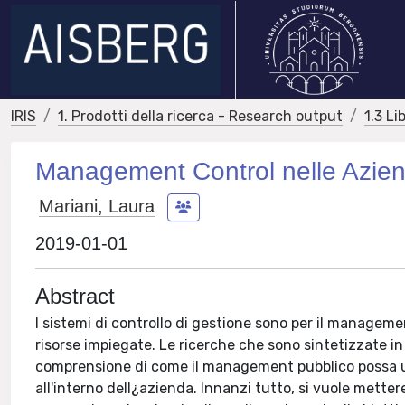
IRIS
1. Prodotti della ricerca - Research output
1.3 Li
Management Control nelle Azie
Mariani, Laura
2019-01-01
Abstract
I sistemi di controllo di gestione sono per il manageme
risorse impiegate. Le ricerche che sono sintetizzate in
comprensione di come il management pubblico possa utili
all'interno dell¿azienda. Innanzi tutto, si vuole metter