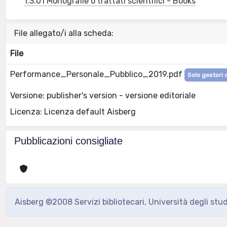
1.3.01 Monografie o trattati scientifici - Books
File allegato/i alla scheda:
File
Performance_Personale_Pubblico_2019.pdf
Solo gestori d
Versione: publisher's version - versione editoriale
Licenza: Licenza default Aisberg
Pubblicazioni consigliate
Aisberg ©2008 Servizi bibliotecari, Università degli stu