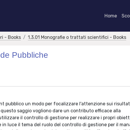
Home
Scor
bri - Books
1.3.01 Monografie o trattati scientifici - Books
nde Pubbliche
nt pubblico un modo per focalizzare l'attenzione sui risultati
 questo saggio vogliono dare un contributo efficace alla
zzare il controllo di gestione per realizzare i propri obiett
e in luce il tema del ruolo del controllo di gestione per il m