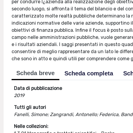
per condurre l¿azienda alla realizzazione degli obiettivi
secondo luogo, si affronta il tema del bilancio e del co
caratterizzato molte realtà pubbliche determinano la n
indicazioni normative delle varie aziende, supportino 
obiettivi di finanza pubblica. Infine il focus è posto s
campo nelle amministrazioni pubbliche, vuole generare
e i risultati aziendali. I saggi presentati in questo qu
consentire di meglio rappresentare da un lato le differ
che sono in atto e quindi utili per comprendere come g
Scheda breve
Scheda completa
Sch
Data di pubblicazione
2019
Tutti gli autori
Fanelli, Simone; Zangrandi, Antonello; Federica, Bandi
Nelle collezioni: