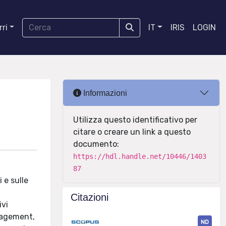
ri
IT
IRIS
LOGIN
Informazioni
Utilizza questo identificativo per
citare o creare un link a questo
documento:
https://hdl.handle.net/10446/1403
87
 e sulle
Citazioni
ivi
anagement,
ND