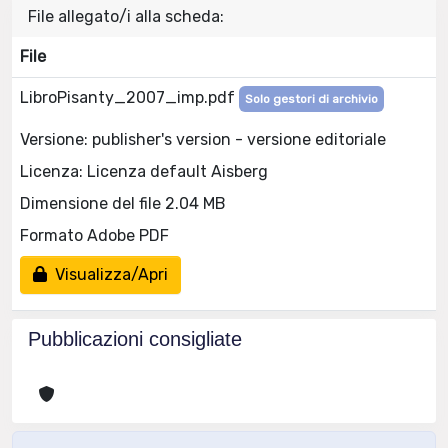
File allegato/i alla scheda:
File
LibroPisanty_2007_imp.pdf
Solo gestori di archivio
Versione: publisher's version - versione editoriale
Licenza: Licenza default Aisberg
Dimensione del file 2.04 MB
Formato Adobe PDF
Visualizza/Apri
Pubblicazioni consigliate