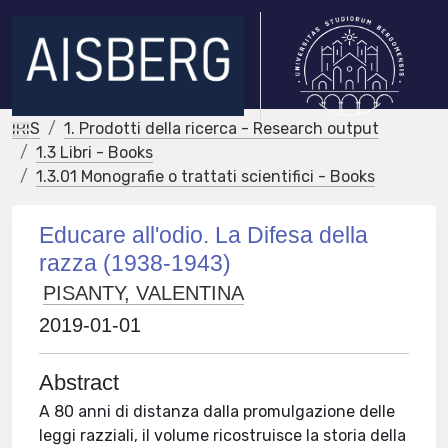
IRIS
1. Prodotti della ricerca - Research output
1.3 Libri - Books
1.3.01 Monografie o trattati scientifici - Books
Educare all'odio. La Difesa della
razza (1938-1943)
PISANTY, VALENTINA
2019-01-01
Abstract
A 80 anni di distanza dalla promulgazione delle
leggi razziali, il volume ricostruisce la storia della