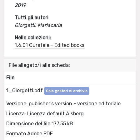
2019
Tutti gli autori
Giorgetti, Mariacarla
Nelle collezioni:
1.6.01 Curatele - Edited books
File allegato/i alla scheda:
File
1_Giorgetti.pdf
Solo gestori di archivio
Versione: publisher's version - versione editoriale
Licenza: Licenza default Aisberg
Dimensione del file 177.55 kB
Formato Adobe PDF