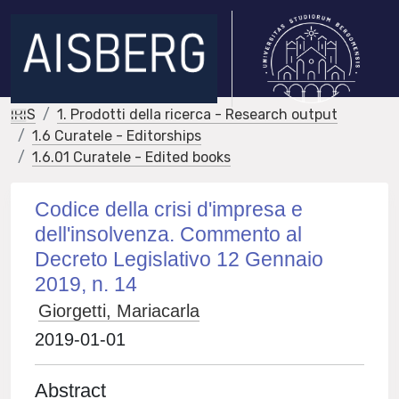
IRIS
1. Prodotti della ricerca - Research output
1.6 Curatele - Editorships
1.6.01 Curatele - Edited books
Codice della crisi d'impresa e
dell'insolvenza. Commento al
Decreto Legislativo 12 Gennaio
2019, n. 14
Giorgetti, Mariacarla
2019-01-01
Abstract