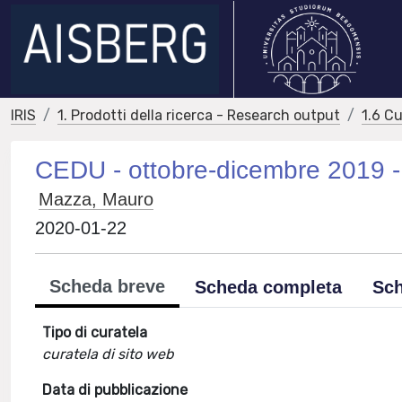
IRIS
1. Prodotti della ricerca - Research output
1.6 Cu
CEDU - ottobre-dicembre 2019 - 
Mazza, Mauro
2020-01-22
Scheda breve
Scheda completa
Sch
Tipo di curatela
curatela di sito web
Data di pubblicazione