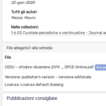
22-gen-2020
Tutti gli autori
Mazza, Mauro
Nelle collezioni:
1.6.02 Curatele periodiche o continuative - Journal a
File allegato/i alla scheda:
File
CEDU - ottobre-dicembre 2019 _ DPCE Online.pdf
Solo ge
Versione: publisher's version - versione editoriale
Licenza: Licenza default Aisberg
Pubblicazioni consigliate