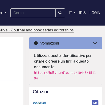
ri
IT
IRIS
LOGIN
tive - Journal and book series editorships
Informazioni
Utilizza questo identificativo per
citare o creare un link a questo
documento:
https://hdl.handle.net/10446/1511
94
Citazioni
ND