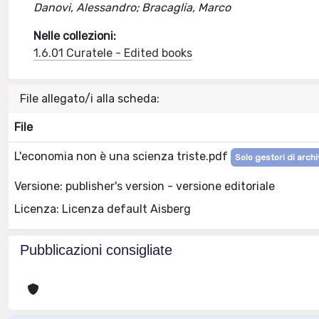
Danovi, Alessandro; Bracaglia, Marco
Nelle collezioni:
1.6.01 Curatele - Edited books
File allegato/i alla scheda:
File
L'economia non è una scienza triste.pdf
Solo gestori di archi
Versione: publisher's version - versione editoriale
Licenza: Licenza default Aisberg
Pubblicazioni consigliate