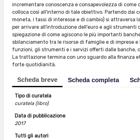
incrementare conoscenza e consapevolezza di come ori
colloca così all'interno di tale obiettivo. Partendo dai co
moneta, i tassi di interesse e di cambio) si attraversa 
per arrivare all'introduzione dell'euro e agli strument
spiegazione di come agiscono le più importanti banche c
sbilanciamento tra le risorse di famiglie e di imprese 
funzioni, gli strumenti e i servizi offerti dalle banche,
La trattazione termina con uno sguardo alla finanza eti
forte quotidianità.
Scheda breve
Scheda completa
Sch
Tipo di curatela
curatela (libro)
Data di pubblicazione
2017
Tutti gli autori