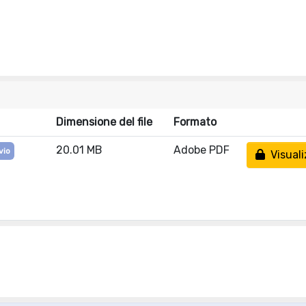
Dimensione del file
Formato
20.01 MB
Adobe PDF
vio
Visuali