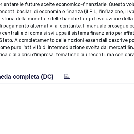
entare le future scelte economico-finanziarie. Questo vol
ncetti basilari di economia e finanza (il PIL, l'inflazione, il v
la storia della moneta e delle banche lungo l'evoluzione della
i di pagamento alternativi al contante. Il manuale prosegue po
entrali e di come si sviluppa il sistema finanziario per effet
e Stato. A completamento delle nozioni essenziali descrive po
 come pure l'attività di intermediazione svolta dai mercati fin
ca e alla crisi d'impresa, tematiche più recenti, ma con cara
eda completa (DC)