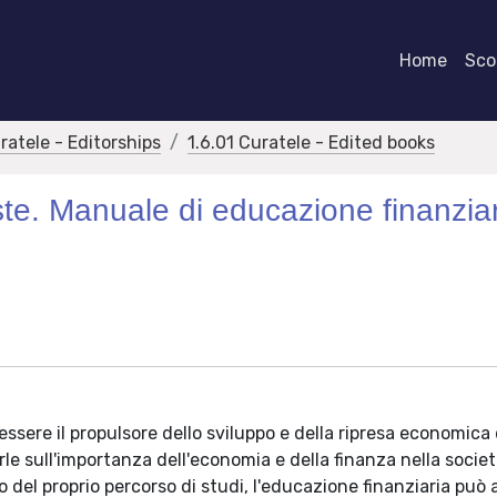
Home
Scor
ratele - Editorships
1.6.01 Curatele - Edited books
ste. Manuale di educazione finanzia
ssere il propulsore dello sviluppo e della ripresa economica 
le sull'importanza dell'economia e della finanza nella socie
del proprio percorso di studi, l'educazione finanziaria può 