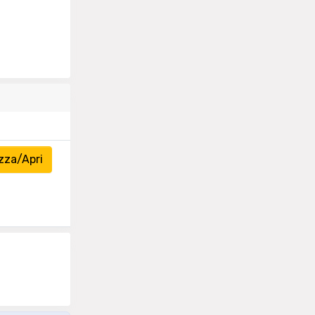
zza/Apri