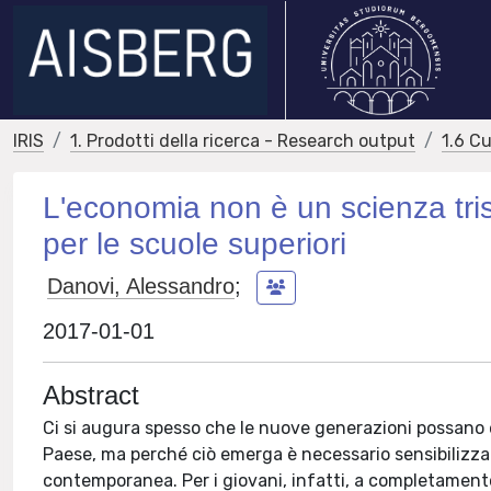
IRIS
1. Prodotti della ricerca - Research output
1.6 Cu
L'economia non è un scienza tri
per le scuole superiori
Danovi, Alessandro
;
2017-01-01
Abstract
Ci si augura spesso che le nuove generazioni possano e
Paese, ma perché ciò emerga è necessario sensibilizzar
contemporanea. Per i giovani, infatti, a completamento 