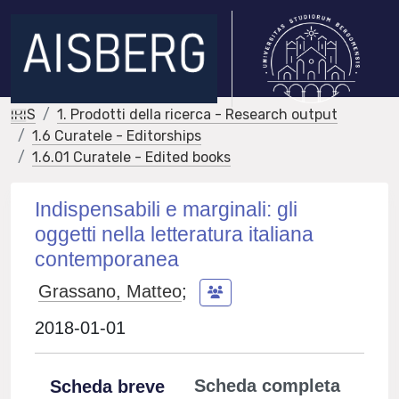
IRIS
1. Prodotti della ricerca - Research output
1.6 Curatele - Editorships
1.6.01 Curatele - Edited books
Indispensabili e marginali: gli
oggetti nella letteratura italiana
contemporanea
Grassano, Matteo
;
2018-01-01
Scheda completa
Scheda breve