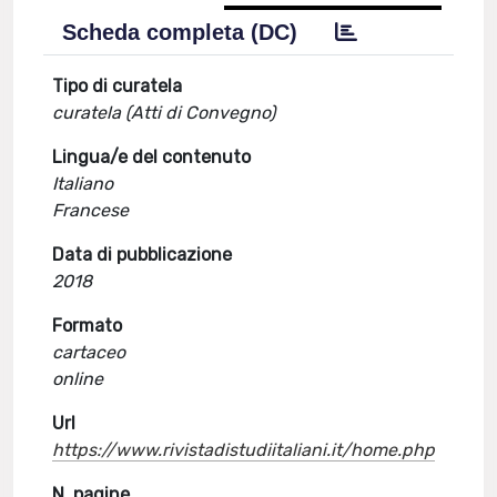
Scheda completa (DC)
Tipo di curatela
curatela (Atti di Convegno)
Lingua/e del contenuto
Italiano
Francese
Data di pubblicazione
2018
Formato
cartaceo
online
Url
https://www.rivistadistudiitaliani.it/home.php
N. pagine