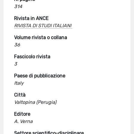
314
Rivista in ANCE
RIVISTA DI STUDI ITALIANI
Volume rivista o collana
36
Fascicolo rivista
3
Paese di pubblicazione
Italy
Città
Valtopina (Perugia)
Editore
A. Verna
Settore scientifico-disciplinare