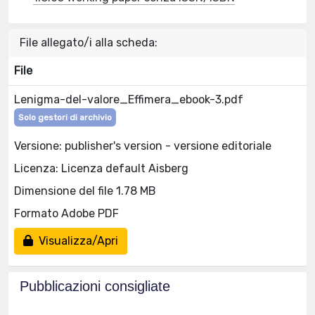
File allegato/i alla scheda:
File
Lenigma-del-valore_Effimera_ebook-3.pdf
Solo gestori di archivio
Versione: publisher's version - versione editoriale
Licenza: Licenza default Aisberg
Dimensione del file 1.78 MB
Formato Adobe PDF
Visualizza/Apri
Pubblicazioni consigliate