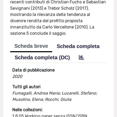
recenti contributi di Christian Fuchs e Sebastian
Sevignani (2013) e Trebor Scholz (2017),
mostrando la rilevanza della tendenza al
divenire rendita del profitto proposta
innanzitutto da Carlo Vercellone (2010). La
sezione 5 conclude il saggio.
Scheda breve
Scheda completa
Scheda completa (DC)
Data di pubblicazione
2020
Tutti gli autori
Fumagalli, Andrea Maria; Lucarelli, Stefano;
Musolino, Elena; Rocchi, Giulia
Nelle collezioni:
1.8.05 Working paper senza ISSN/ISBN