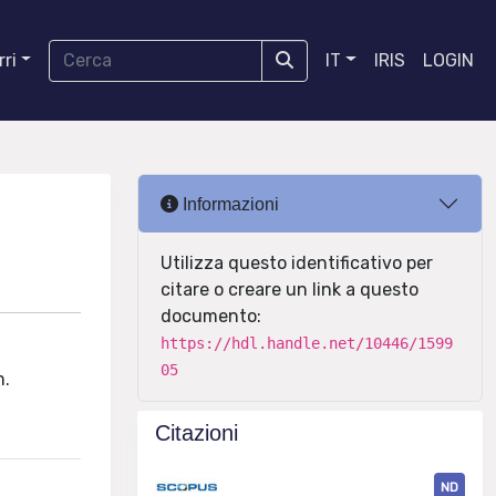
ri
IT
IRIS
LOGIN
Informazioni
Utilizza questo identificativo per
citare o creare un link a questo
documento:
https://hdl.handle.net/10446/1599
05
m.
Citazioni
ND