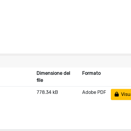
Dimensione del
Formato
file
778.34 kB
Adobe PDF
Visua