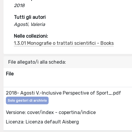
2018
Tutti gli autori
Agosti, Valeria
Nelle collezioni:
1.3.01 Monografie o trattati scientifici - Books
File allegato/i alla scheda:
File
2018- Agosti V.-Inclusive Perspective of Sport_.pdf
Solo gestori di archivio
Versione: cover/index - copertina/indice
Licenza: Licenza default Aisberg