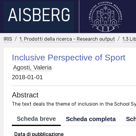
IRIS
1. Prodotti della ricerca - Research output
1.3 Li
Inclusive Perspective of Sport
Agosti, Valeria
2018-01-01
Abstract
The text deals the theme of inclusion in the School Sy
Scheda breve
Scheda completa
Sch
Data di pubblicazione