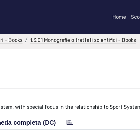
Home
Scor
bri - Books
1.3.01 Monografie o trattati scientifici - Books
stem, with special focus in the relationship to Sport Syste
eda completa (DC)