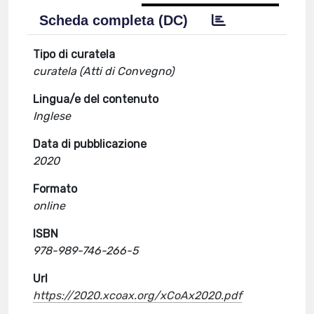
Scheda completa (DC)
Tipo di curatela
curatela (Atti di Convegno)
Lingua/e del contenuto
Inglese
Data di pubblicazione
2020
Formato
online
ISBN
978-989-746-266-5
Url
https://2020.xcoax.org/xCoAx2020.pdf