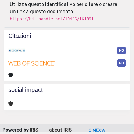
Utilizza questo identificativo per citare o creare
un link a questo documento:
https://hdl.handle.net/10446/161891
Citazioni
ND
ND
social impact
Powered by
IRIS
-
about IRIS
-