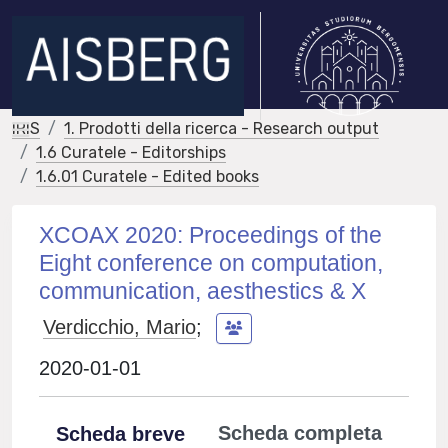
IRIS
1. Prodotti della ricerca - Research output
1.6 Curatele - Editorships
1.6.01 Curatele - Edited books
XCOAX 2020: Proceedings of the
Eight conference on computation,
communication, aesthestics & X
Verdicchio, Mario
;
2020-01-01
Scheda completa
Scheda breve