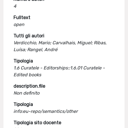
4
Fulltext
open
Tutti gli autori
Verdicchio, Mario; Carvalhais, Miguel; Ribas,
Luísa; Rangel, André
Tipologia
1.6 Curatele - Editorships::1.6.01 Curatele -
Edited books
description.file
Non definito
Tipologia
info:eu-repo/semantics/other
Tipologia sito docente