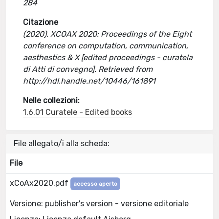
284
Citazione
(2020). XCOAX 2020: Proceedings of the Eight
conference on computation, communication,
aesthestics & X [edited proceedings - curatela
di Atti di convegno]. Retrieved from
http://hdl.handle.net/10446/161891
Nelle collezioni:
1.6.01 Curatele - Edited books
File allegato/i alla scheda:
File
xCoAx2020.pdf
accesso aperto
Versione: publisher's version - versione editoriale