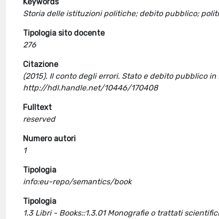
Keywords
Storia delle istituzioni politiche; debito pubblico; po
Tipologia sito docente
276
Citazione
(2015). Il conto degli errori. Stato e debito pubblico in
http://hdl.handle.net/10446/170408
Fulltext
reserved
Numero autori
1
Tipologia
info:eu-repo/semantics/book
Tipologia
1.3 Libri - Books::1.3.01 Monografie o trattati scientific