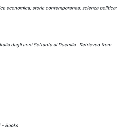
litica economica; storia contemporanea; scienza politica;
 Italia dagli anni Settanta al Duemila . Retrieved from
i - Books