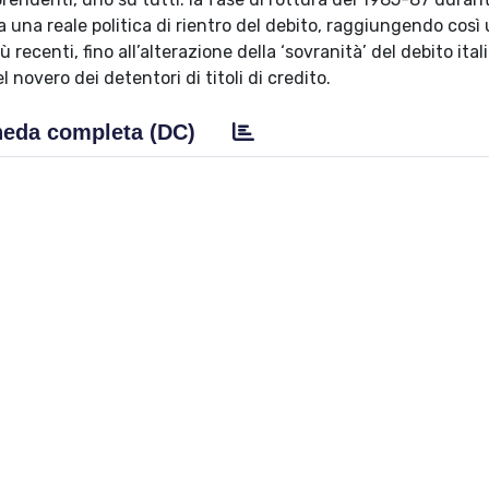
a una reale politica di rientro del debito, raggiungendo così
ù recenti, fino all’alterazione della ‘sovranità’ del debito ital
 novero dei detentori di titoli di credito.
eda completa (DC)