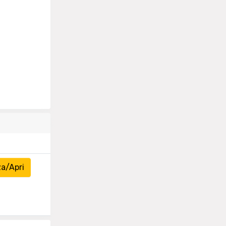
a/Apri