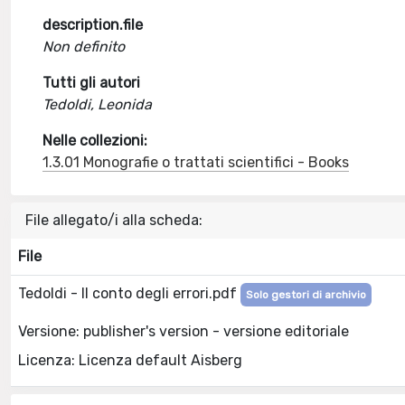
description.file
Non definito
Tutti gli autori
Tedoldi, Leonida
Nelle collezioni:
1.3.01 Monografie o trattati scientifici - Books
File allegato/i alla scheda:
File
Tedoldi - Il conto degli errori.pdf
Solo gestori di archivio
Versione: publisher's version - versione editoriale
Licenza: Licenza default Aisberg