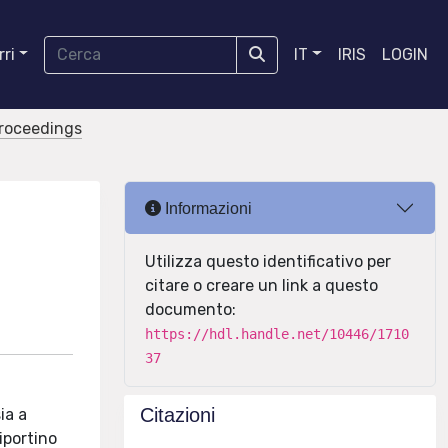
ri
IT
IRIS
LOGIN
proceedings
Informazioni
Utilizza questo identificativo per
citare o creare un link a questo
documento:
https://hdl.handle.net/10446/1710
37
Citazioni
ia a
iportino