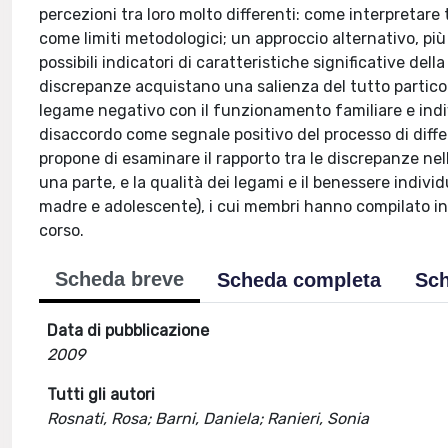
percezioni tra loro molto differenti: come interpretare 
come limiti metodologici; un approccio alternativo, più
possibili indicatori di caratteristiche significative del
discrepanze acquistano una salienza del tutto particol
legame negativo con il funzionamento familiare e indiv
disaccordo come segnale positivo del processo di diffe
propone di esaminare il rapporto tra le discrepanze nel
una parte, e la qualità dei legami e il benessere individ
madre e adolescente), i cui membri hanno compilato ind
corso.
Scheda breve
Scheda completa
Sch
Data di pubblicazione
2009
Tutti gli autori
Rosnati, Rosa; Barni, Daniela; Ranieri, Sonia