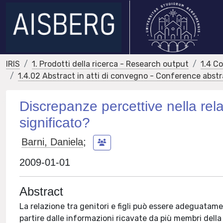
IRIS
1. Prodotti della ricerca - Research output
1.4 C
1.4.02 Abstract in atti di convegno - Conference abst
Discrepanze percettive nella rel
significato?
Barni, Daniela
;
2009-01-01
Abstract
La relazione tra genitori e figli può essere adeguata
partire dalle informazioni ricavate da più membri della 