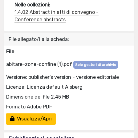
Nelle collezioni:
1.4.02 Abstract in atti di convegno -
Conference abstracts
File allegato/i alla scheda:
File
abitare-zone-confine (1).pdf
Solo gestori di archivio
Versione: publisher's version - versione editoriale
Licenza: Licenza default Aisberg
Dimensione del file 2.45 MB
Formato Adobe PDF
Visualizza/Apri