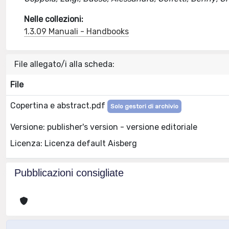
Nelle collezioni:
1.3.09 Manuali - Handbooks
File allegato/i alla scheda:
File
Copertina e abstract.pdf
Solo gestori di archivio
Versione: publisher's version - versione editoriale
Licenza: Licenza default Aisberg
Pubblicazioni consigliate