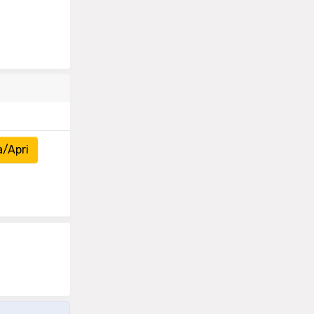
a/Apri