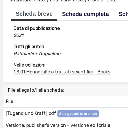
Scheda breve
Scheda completa
Sch
Data di pubblicazione
2021
Tutti gli autori
Gabbiadini, Guglielmo
Nelle collezioni:
1.3.01 Monografie o trattati scientifici - Books
File allegato/i alla scheda:
File
[Tugend und Kraft].pdf
Solo gestori di archivio
Versione: publisher's version - versione editoriale