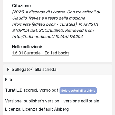
Citazione
(2021). Il discorso di Livorno. Con tre articoli di
Claudio Treves e il testo della mozione
riformista [edited book - curatela]. In RIVISTA
STORICA DEL SOCIALISMO. Retrieved from
http://hdl.handle.net/10446/176204
Nelle collezioni:
1.6.01 Curatele - Edited books
File allegato/i alla scheda:
File
Turati_DiscorsoLivorno.pdf
Solo gestori di archivio
Versione: publisher's version - versione editoriale
Licenza: Licenza default Aisberg