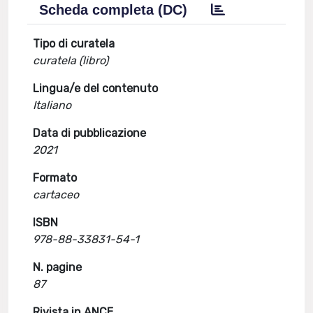
Scheda completa (DC)
Tipo di curatela
curatela (libro)
Lingua/e del contenuto
Italiano
Data di pubblicazione
2021
Formato
cartaceo
ISBN
978-88-33831-54-1
N. pagine
87
Rivista in ANCE