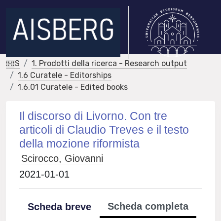
IRIS
1. Prodotti della ricerca - Research output
1.6 Curatele - Editorships
1.6.01 Curatele - Edited books
Il discorso di Livorno. Con tre
articoli di Claudio Treves e il testo
della mozione riformista
Scirocco, Giovanni
2021-01-01
Scheda completa
Scheda breve