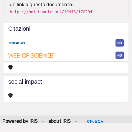
un link a questo documento:
https://hdl.handle.net/10446/176204
Citazioni
ND
ND
social impact
Powered by
IRIS
-
about IRIS
-
Utilizzo dei cookie
-
Privacy
Copyright © 2026